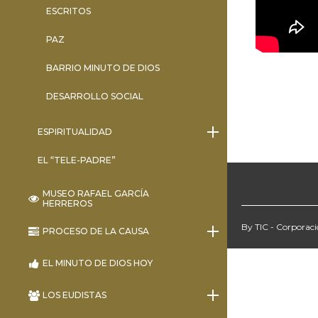
ESCRITOS
PAZ
BARRIO MINUTO DE DIOS
DESARROLLO SOCIAL
ESPIRITUALIDAD
EL “TELE-PADRE”
MUSEO RAFAEL GARCÍA
HERREROS
By TIC - Corporac
PROCESO DE LA CAUSA
EL MINUTO DE DIOS HOY
LOS EUDISTAS