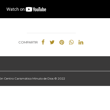
COMPARTIR
ión Centro Carismático Minuto de Dios © 2022