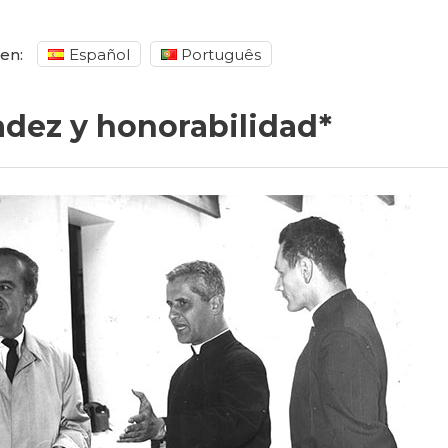
en:
Español
Português
dez y honorabilidad*